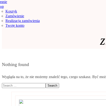
mnie
op
Koszyk
Zamówienie
Realizacja zamówienia
Twoje konto
z
Nothing found
Wygląda na to, że nie możemy znaleźć tego, czego szukasz. Być m