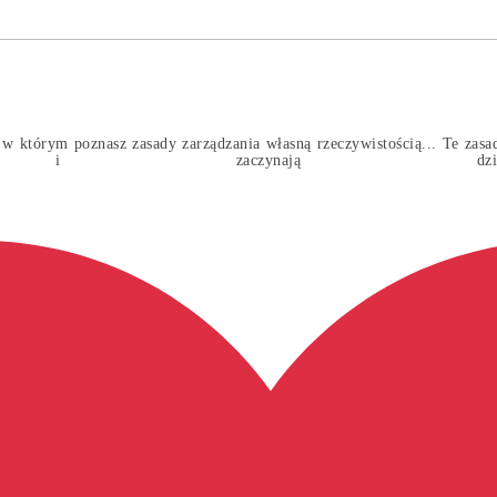
w którym poznasz zasady zarządzania własną rzeczywistością... Te zasady
a i zaczynają dz